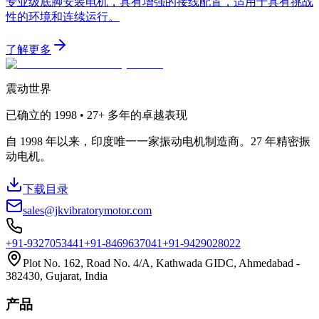
专业级底脚安装电机，具有增强的接线配置，适用于具有挑战
性的环境和连续运行。
了解更多
震动世界
已确立的
1998 • 27+
多年的卓越表现
自 1998 年以来，印度唯一一家振动电机制造商。27 年精密振
动电机。
下载目录
sales@jkvibratorymotor.com
+91-9327053441
+91-8469637041
+91-9429028022
Plot No. 162, Road No. 4/A, Kathwada GIDC, Ahmedabad -
382430, Gujarat, India
产品