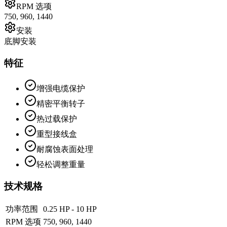
RPM 选项
750, 960, 1440
安装
底脚安装
特征
增强电缆保护
精密平衡转子
热过载保护
重型接线盒
耐腐蚀表面处理
轻松调整重量
技术规格
功率范围
0.25 HP - 10 HP
RPM 选项
750, 960, 1440