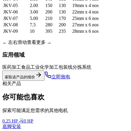
JKV-05
2.00
150
130
19mm x 4 nos
JKV-06
3.00
200
130
22mm x 4 nos
JKV-07
5.00
210
170
25mm x 6 nos
JKV-08
7.5
280
200
27mm x 6 nos
JKV-09
10
395
235
28mm x 6 nos
←
左右滑动查看更多
→
应用领域
医药加工
食品工业
化学加工
包装线
分拣系统
立即致电
索取该产品的报价
相关产品
你可能也喜欢
探索可能满足您需求的其他电机
0.25 HP - 10 HP
底脚安装