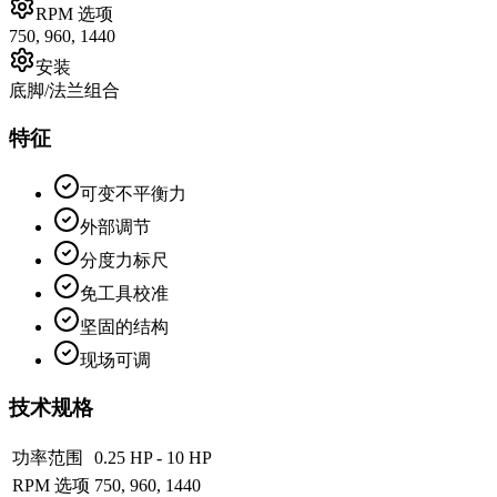
RPM 选项
750, 960, 1440
安装
底脚/法兰组合
特征
可变不平衡力
外部调节
分度力标尺
免工具校准
坚固的结构
现场可调
技术规格
功率范围
0.25 HP - 10 HP
RPM 选项
750, 960, 1440