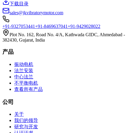
下载目录
sales@jkvibratorymotor.com
+91-9327053441
+91-8469637041
+91-9429028022
Plot No. 162, Road No. 4/A, Kathwada GIDC, Ahmedabad -
382430, Gujarat, India
产品
振动电机
法兰安装
中心法兰
不平衡电机
查看所有产品
公司
关于
我们的领导
研究与开发
认证证书