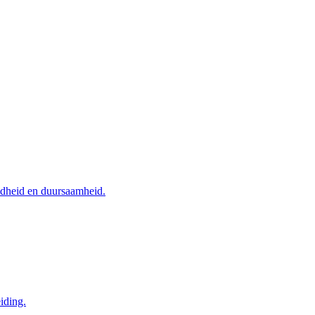
ndheid en duursaamheid.
iding.