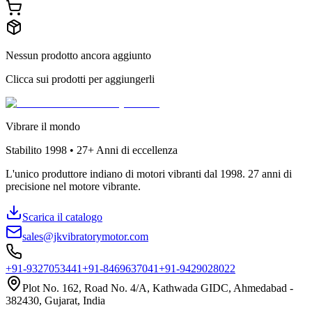
Nessun prodotto ancora aggiunto
Clicca sui prodotti per aggiungerli
Vibrare il mondo
Stabilito
1998 • 27+
Anni di eccellenza
L'unico produttore indiano di motori vibranti dal 1998. 27 anni di
precisione nel motore vibrante.
Scarica il catalogo
sales@jkvibratorymotor.com
+91-9327053441
+91-8469637041
+91-9429028022
Plot No. 162, Road No. 4/A, Kathwada GIDC, Ahmedabad -
382430, Gujarat, India