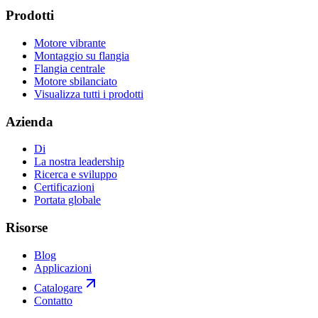
Prodotti
Motore vibrante
Montaggio su flangia
Flangia centrale
Motore sbilanciato
Visualizza tutti i prodotti
Azienda
Di
La nostra leadership
Ricerca e sviluppo
Certificazioni
Portata globale
Risorse
Blog
Applicazioni
Catalogare
Contatto