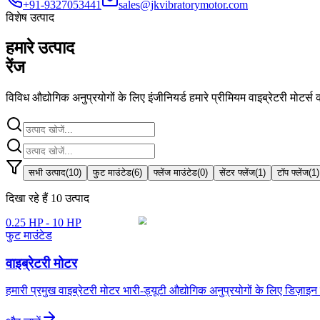
+91-9327053441
sales@jkvibratorymotor.com
विशेष उत्पाद
हमारे उत्पाद
रेंज
विविध औद्योगिक अनुप्रयोगों के लिए इंजीनियर्ड हमारे प्रीमियम वाइब्रेटरी मोटर्स की
सभी उत्पाद
(
10
)
फुट माउंटेड
(
6
)
फ्लेंज माउंटेड
(
0
)
सेंटर फ्लेंज
(
1
)
टॉप फ्लेंज
(
1
)
दिखा रहे हैं
10
उत्पाद
0.25 HP - 10 HP
फुट माउंटेड
वाइब्रेटरी मोटर
हमारी प्रमुख वाइब्रेटरी मोटर भारी-ड्यूटी औद्योगिक अनुप्रयोगों के लिए डिज़