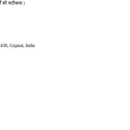
र्षों की सटीकता।
30, Gujarat, India