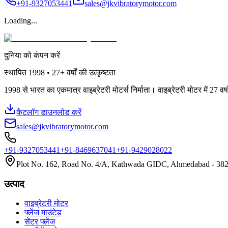
+91-9327053441
sales@jkvibratorymotor.com
Loading...
दुनिया को कंपन करें
स्थापित
1998 • 27+
वर्षों की उत्कृष्टता
1998 से भारत का एकमात्र वाइब्रेटरी मोटर्स निर्माता। वाइब्रेटरी मोटर में 27 व
कैटलॉग डाउनलोड करें
sales@jkvibratorymotor.com
+91-9327053441
+91-8469637041
+91-9429028022
Plot No. 162, Road No. 4/A, Kathwada GIDC, Ahmedabad - 3824
उत्पाद
वाइब्रेटरी मोटर
फ्लेंज माउंटेड
सेंटर फ्लेंज