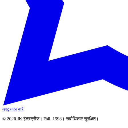
व्हाट्सएप करें
© 2026 JK इंडस्ट्रीज। स्था. 1998। सर्वाधिकार सुरक्षित।