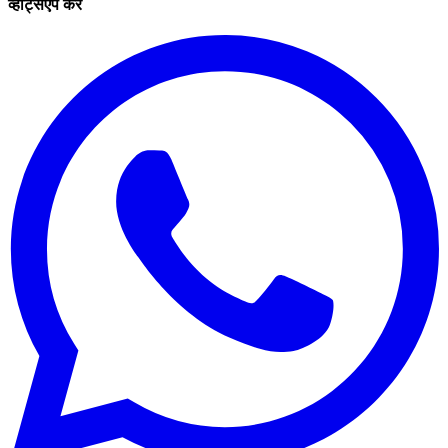
व्हाट्सएप करें