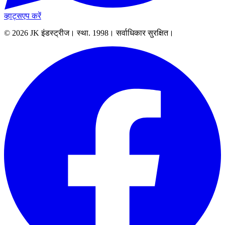
व्हाट्सएप करें
© 2026 JK इंडस्ट्रीज। स्था. 1998। सर्वाधिकार सुरक्षित।