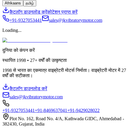
Afrikaans
தமிழ்
कैटलॉग डाउनलोड करें
कोटेशन प्राप्त करें
+91-9327053441
sales@jkvibratorymotor.com
Loading...
दुनिया को कंपन करें
स्थापित
1998 • 27+
वर्षों की उत्कृष्टता
1998 से भारत का एकमात्र वाइब्रेटरी मोटर्स निर्माता। वाइब्रेटरी मोटर में 27
वर्षों की सटीकता।
कैटलॉग डाउनलोड करें
sales@jkvibratorymotor.com
+91-9327053441
+91-8469637041
+91-9429028022
Plot No. 162, Road No. 4/A, Kathwada GIDC, Ahmedabad -
382430, Gujarat, India