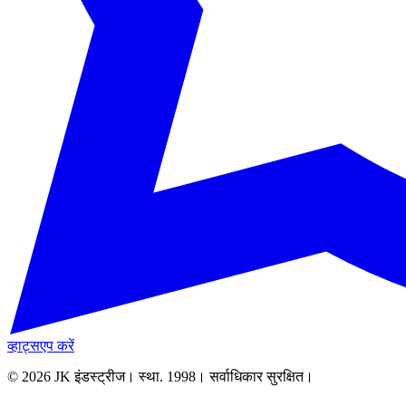
व्हाट्सएप करें
© 2026 JK इंडस्ट्रीज। स्था. 1998। सर्वाधिकार सुरक्षित।