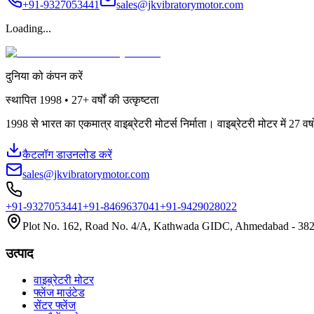
+91-9327053441
sales@jkvibratorymotor.com
Loading...
दुनिया को कंपन करें
स्थापित
1998 • 27+
वर्षों की उत्कृष्टता
1998 से भारत का एकमात्र वाइब्रेटरी मोटर्स निर्माता। वाइब्रेटरी मोटर में 27 व
कैटलॉग डाउनलोड करें
sales@jkvibratorymotor.com
+91-9327053441
+91-8469637041
+91-9429028022
Plot No. 162, Road No. 4/A, Kathwada GIDC, Ahmedabad - 3824
उत्पाद
वाइब्रेटरी मोटर
फ्लेंज माउंटेड
सेंटर फ्लेंज