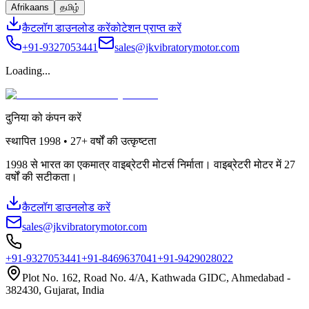
Afrikaans
தமிழ்
कैटलॉग डाउनलोड करें
कोटेशन प्राप्त करें
+91-9327053441
sales@jkvibratorymotor.com
Loading...
दुनिया को कंपन करें
स्थापित
1998 • 27+
वर्षों की उत्कृष्टता
1998 से भारत का एकमात्र वाइब्रेटरी मोटर्स निर्माता। वाइब्रेटरी मोटर में 27
वर्षों की सटीकता।
कैटलॉग डाउनलोड करें
sales@jkvibratorymotor.com
+91-9327053441
+91-8469637041
+91-9429028022
Plot No. 162, Road No. 4/A, Kathwada GIDC, Ahmedabad -
382430, Gujarat, India