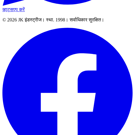
व्हाट्सएप करें
© 2026 JK इंडस्ट्रीज। स्था. 1998। सर्वाधिकार सुरक्षित।