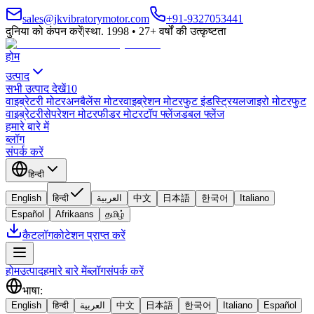
sales@jkvibratorymotor.com
+91-9327053441
दुनिया को कंपन करें
|
स्था. 1998 • 27+ वर्षों की उत्कृष्टता
होम
उत्पाद
सभी उत्पाद देखें
10
वाइब्रेटरी मोटर
अनबैलेंस मोटर
वाइब्रेशन मोटर
फुट इंडस्ट्रियल
जाइरो मोटर
फुट
वाइब्रेटरी
सेपरेशन मोटर
फीडर मोटर
टॉप फ्लेंज
डबल फ्लेंज
हमारे बारे में
ब्लॉग
संपर्क करें
हिन्दी
English
हिन्दी
العربية
中文
日本語
한국어
Italiano
Español
Afrikaans
தமிழ்
कैटलॉग
कोटेशन प्राप्त करें
होम
उत्पाद
हमारे बारे में
ब्लॉग
संपर्क करें
भाषा
:
English
हिन्दी
العربية
中文
日本語
한국어
Italiano
Español