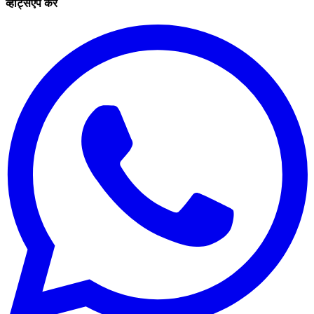
व्हाट्सएप करें