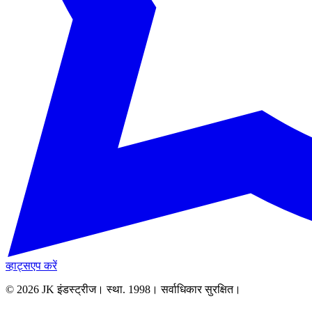
व्हाट्सएप करें
© 2026 JK इंडस्ट्रीज। स्था. 1998। सर्वाधिकार सुरक्षित।