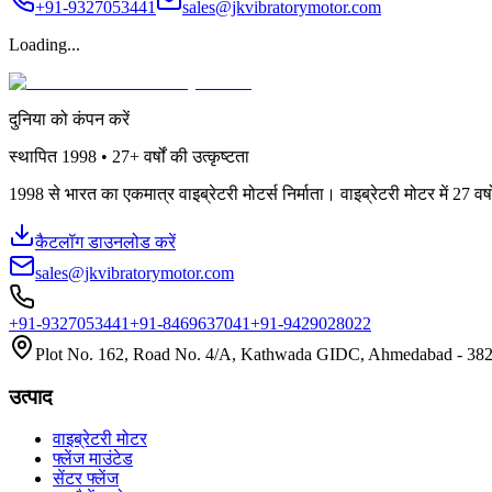
+91-9327053441
sales@jkvibratorymotor.com
Loading...
दुनिया को कंपन करें
स्थापित
1998 • 27+
वर्षों की उत्कृष्टता
1998 से भारत का एकमात्र वाइब्रेटरी मोटर्स निर्माता। वाइब्रेटरी मोटर में 27 व
कैटलॉग डाउनलोड करें
sales@jkvibratorymotor.com
+91-9327053441
+91-8469637041
+91-9429028022
Plot No. 162, Road No. 4/A, Kathwada GIDC, Ahmedabad - 3824
उत्पाद
वाइब्रेटरी मोटर
फ्लेंज माउंटेड
सेंटर फ्लेंज