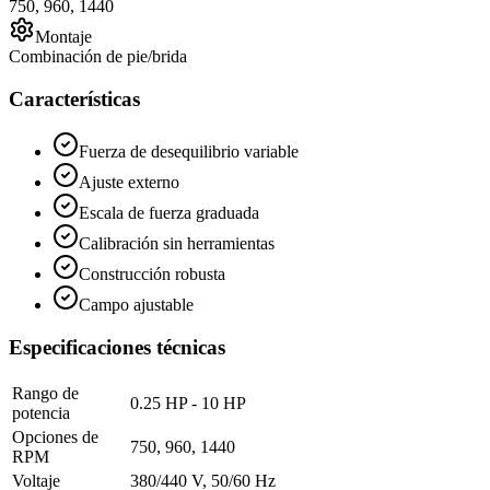
750, 960, 1440
Montaje
Combinación de pie/brida
Características
Fuerza de desequilibrio variable
Ajuste externo
Escala de fuerza graduada
Calibración sin herramientas
Construcción robusta
Campo ajustable
Especificaciones técnicas
Rango de
0.25 HP - 10 HP
potencia
Opciones de
750, 960, 1440
RPM
Voltaje
380/440 V, 50/60 Hz