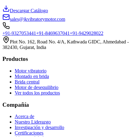
Descargar Catálogo
sales@jkvibratorymotor.com
+91-9327053441
+91-8469637041
+91-9429028022
Plot No. 162, Road No. 4/A, Kathwada GIDC, Ahmedabad -
382430, Gujarat, India
Productos
Motor vibratorio
Montado en brida
Brida central
Motor de desequilibrio
Ver todos los productos
Compañía
Acerca de
Nuestro Liderazgo
Investigación y desarrollo
Certificaciones