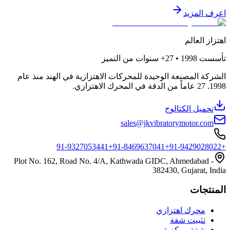
اعرف المزيد
اهتزاز العالم
تأسست
1998 • 27+
سنوات من التميز
الشركة المصنعة الوحيدة للمحركات الاهتزازية في الهند منذ عام
1998. 27 عاماً من الدقة في المحرك الاهتزازي.
تحميل الكتالوج
sales@jkvibratorymotor.com
+91-8469637041
+91-9429028022
+91-9327053441
Plot No. 162, Road No. 4/A, Kathwada GIDC, Ahmedabad -
382430, Gujarat, India
المنتجات
محرك اهتزازي
تثبيت شفة
شفة مركزية