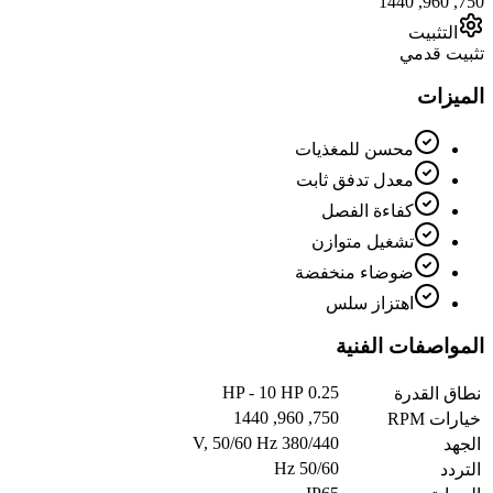
750, 960, 1440
التثبيت
تثبيت قدمي
الميزات
محسن للمغذيات
معدل تدفق ثابت
كفاءة الفصل
تشغيل متوازن
ضوضاء منخفضة
اهتزاز سلس
المواصفات الفنية
0.25 HP - 10 HP
نطاق القدرة
750, 960, 1440
خيارات RPM
380/440 V, 50/60 Hz
الجهد
50/60 Hz
التردد