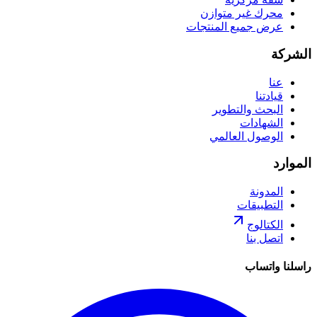
محرك غير متوازن
عرض جميع المنتجات
الشركة
عنا
قيادتنا
البحث والتطوير
الشهادات
الوصول العالمي
الموارد
المدونة
التطبيقات
الكتالوج
اتصل بنا
راسلنا واتساب