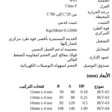
IP65
الحماية
Class F
العزل
درجة الحرارة
من 20°C إلى 80°C
المحيطة
التثبيت
تثبيت قدمي
قوة الطرد
0-12000 Kgs/Meter
المركزي
الخدمة المستمرة بأقصى قوة طرد مركزي
التشغيل
مُشار إليها
المحامل
مصممة لدعم الحمل النسبي
فولاذ معالج كبير الحجم لمقاومة الضغط
عمود الإدارة
العالي
صندوق التوصيل
الحجم لسهولة التوصيلات الكهربائية
الأبعاد
(mm)
B
A
HP
نموذج
فتحات التركيب
11mm x 4 nos
50
80
0.18
JKV-01
13mm x 4 nos
85
80
0.25
JKV-02
16mm x 4 nos
85
120
0.5
JKV-03
16mm x 4 nos
108
140
1.00
JKV-04