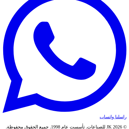
راسلنا واتساب
© 2026 JK للصناعات. تأسست عام 1998. جميع الحقوق محفوظة.