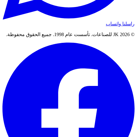
راسلنا واتساب
© 2026 JK للصناعات. تأسست عام 1998. جميع الحقوق محفوظة.