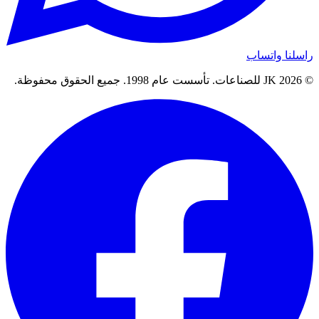
راسلنا واتساب
© 2026 JK للصناعات. تأسست عام 1998. جميع الحقوق محفوظة.